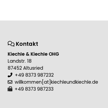
Kontakt
Kiechle & Kiechle OHG
Landstr. 18
87452 Altusried
+49 8373 987232
willkommen[at]kiechleundkiechle.de
+49 8373 987233