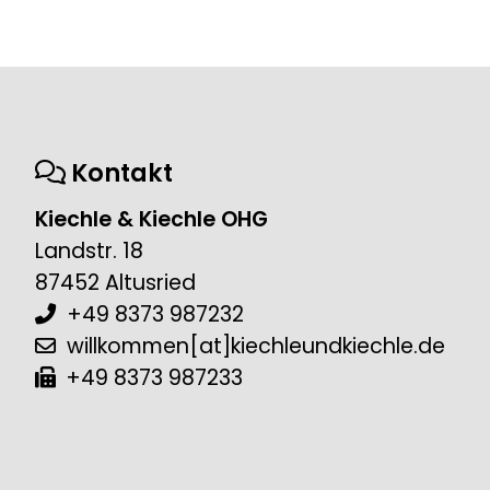
Kontakt
Kiechle & Kiechle OHG
Landstr. 18
87452 Altusried
+49 8373 987232
willkommen[at]kiechleundkiechle.de
+49 8373 987233