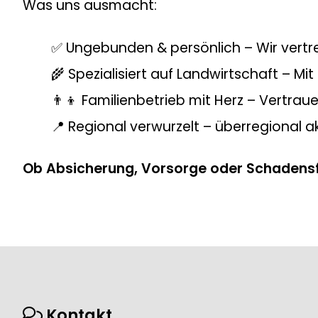
Was uns ausmacht:
✅ Ungebunden & persönlich – Wir vertre
🌾 Spezialisiert auf Landwirtschaft – Mi
👨‍👦 Familienbetrieb mit Herz – Vertrau
📍 Regional verwurzelt – überregional a
Ob Absicherung, Vorsorge oder Schadensfall 
Kontakt