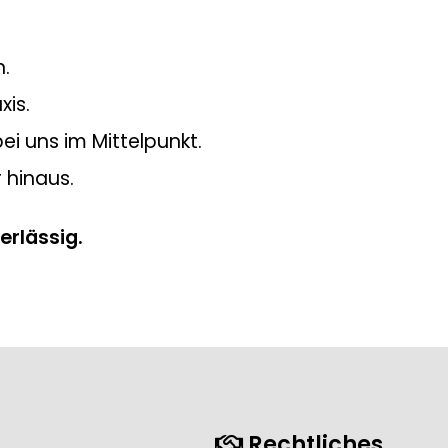
n.
xis.
ei uns im Mittelpunkt.
 hinaus.
erlässig.
Rechtliches