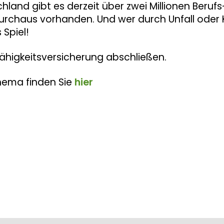
chland gibt es derzeit über zwei Millionen Beru
durchaus vorhanden. Und wer durch Unfall oder K
Spiel!
fähigkeitsversicherung abschließen.
hema finden Sie
hier