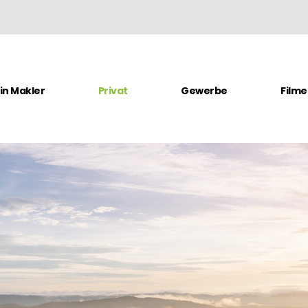
in Makler
Privat
Gewerbe
Filme