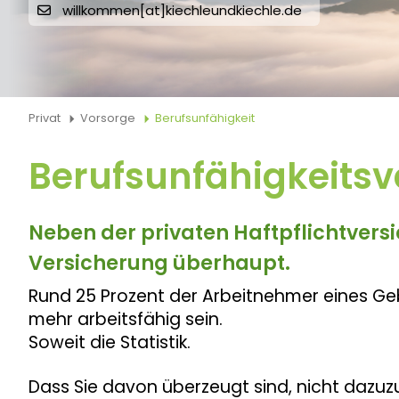
willkommen[at]kiechleundkiechle.de
Privat
Vorsorge
Berufsunfähigkeit
Berufsunfähigkeits
Neben der privaten Haftpflichtversi
Versicherung überhaupt.
Rund 25 Prozent der Arbeitnehmer eines Geb
mehr arbeitsfähig sein.
Soweit die Statistik.
Dass Sie davon überzeugt sind, nicht dazu