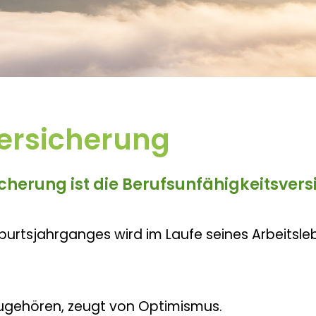
versicherung
cherung ist die Berufsunfähigkeitsvers
urtsjahrganges wird im Laufe seines Arbeitsle
zugehören, zeugt von Optimismus.